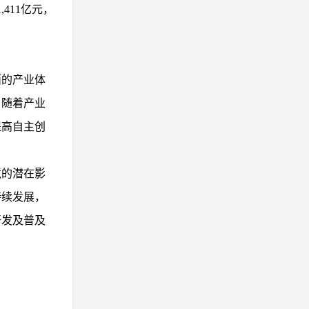
,411亿元，
面的产业体
。随着产业
提高自主创
境的潜在影
持续发展，
开发及普及