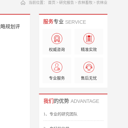
当前位置：
首页
>
研究报告
>
农林畜牧
>
农林业
服务
专业
SERVICE
战略规划评
权威咨询
精准实效
专业服务
售后无忧
我们
的优势
ADVANTAGE
1、专业的研究团队