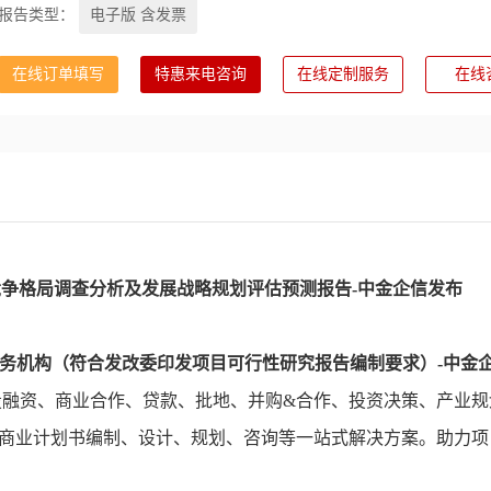
报告类型：
电子版 含发票
在线订单填写
特惠来电咨询
在线定制服务
在线
竞争格局
调查
分析
及
发展
战略
规划评估预测
报告
-中金企信发布
务机构（符合发改委印发项目可行性研究报告编制要求）-中金
投融资、商业合作、贷款、批地、并购&合作、投资决策、产业规
&商业计划书编制、设计、规划、咨询等一站式解决方案。助力项