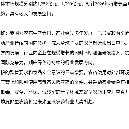
间体市场规模分别约1,252亿元、1,290亿元，预计2026年将增长至1
趋势，具有较大的发展空间。
向好：
我国为农药生产大国，产业经过多年发展，已形成较为全
农药产业持续向国内转移，成为全球主要的农药制造和出口中心
化方向发展，行业内企业在规模增长的同时不断加强研发投入，
的国际竞争力，顺应绿色可持续的行业发展方向。
保护的监管要求和食品安全意识的日益增强，农药使用对外部环
关于禁止和限制使用高毒高风险农药的文件，并鼓励农业绿色可
使低毒、安全、环保、低残留的新型环境友好型农药正成为重点
环境友好型农药将是未来全球农药行业大势所趋。