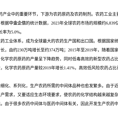
药产业中的重要环节，下游为农药原药及农药制剂。农药工业主
。根据
中金企信
的统计数据，
2023年全球农药市场的规模约6,83
率为5.0%。
农药工业体系，成为全球最大的农药生产国和出口国。根据国家
长，由约230万吨增长至约374万吨；2015年至2019年，随着国
，化学农药原药的产量呈下降趋势，同时低毒高效的新型农药占
，化学农药原药产量较2019年增长1.41%，高效低风险农药占
精细化、系列化，生产农药所需的中间体品种也愈发繁多。由于
生产需求，又要适应生态环境要求，使农药的化学结构越来越复
难。由于很多农药中间体与医药中间体有关，因此开发生产农药