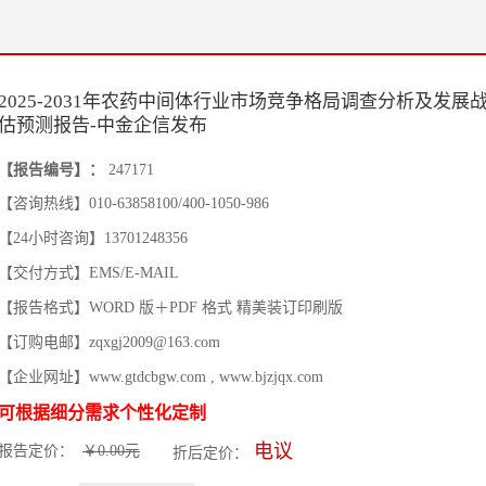
2025-2031年农药中间体行业市场竞争格局调查分析及发展
估预测报告-中金企信发布
【报告编号】：
247171
【咨询热线】010-63858100/400-1050-986
【24小时咨询】13701248356
【交付方式】EMS/E-MAIL
【报告格式】WORD 版＋PDF 格式 精美装订印刷版
【订购电邮】zqxgj2009@163.com
【企业网址】www.gtdcbgw.com , www.bjzjqx.com
可根据细分需求个性化定制
电议
报告定价：
￥0.00元
折后定价：