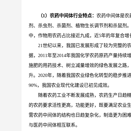
（
1）农药中间体行业特点：
农药中间体是农
剂、杀虫剂、杀菌剂、植物生长调节剂和杀鼠剂
中，作物用农药占比接近九成，近5年的年复合增长
21世纪以来，我国已发展形成了较为完整的
据，2011年至2014年我国化学农药原药产量持续增
施肥的用药技术、树立减量增效的绿色发展之路
升。2020年，随着我国农业绿色化转型的稳步推进
90%，我国农业现代化建设已初见成效。
随着农药工业不断发展成熟，农药生产日趋
的农药要求活性更高，功能更好，既要满足农业
需农药中间体的结构也日趋复杂化，制造更为困
与医药中间体相互联系。