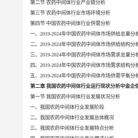
第
二
节
农药中间体
行业产业链分析
第
三
节
农药中间体
行业
市场
环境
分析
第四节
中国
农药中间体
行业供需分析
一、
2019-2024
年中国
农药中间体
市场供给总量分
二、
2019-2024
年中国
农药中间体
市场供给结构分
三、
2019-2024
年中国
农药中间体
市场需求总量分
四、
2019-2024
年中国
农药中间体
市场需求结构分
五、
2019-2024
年中国
农药中间体
市场供需平衡分
第
二
章
我国
农药中间体
行业运行现状分析
中金企
第一节
我国
农药中间体
行业发展状况分析
一、我国
农药中间体
行业发展阶段
二、我国
农药中间体
行业发展总体概况
三、我国
农药中间体
行业发展特点分析