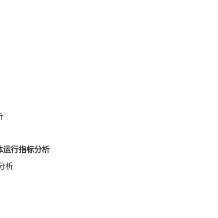
析
体运行指标分析
分析