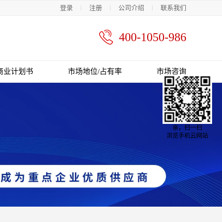
登录
注册
公司介绍
联系我们
400-1050-986
商业计划书
市场地位/占有率
市场咨询
亲，扫一扫
浏览手机云网站