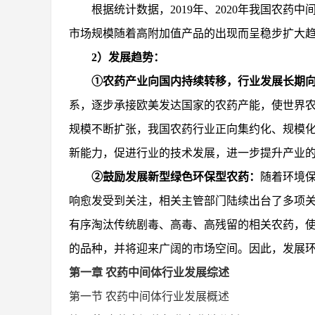
根据统计数据，
2019年、2020年我国农药中
市场规模随着高附加值产品的出现而呈稳步扩大
2）发展趋势：
①农药产业向国内持续转移，行业发展长期
系，逐步承接欧美发达国家的农药产能，使世界
规模不断扩张，我国农药行业正向集约化、规模
新能力，促进行业的技术发展，进一步提升产业
②鼓励发展新型绿色环保型农药：
随着环境
响愈发受到关注，相关主管部门陆续出台了多项
有序淘汰传统剧毒、高毒、高残留的相关农药，
的品种，并将迎来广阔的市场空间。因此，发展
第一章
农药中间体
行业发展综述
第一节
农药中间体
行业发展概述