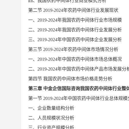
四、我国
农药中间体
行业商业模式分析
第二节
2019-2024
年
农药中间体
行业发展现状
一、
2019-2024
年我国
农药中间体
行业市场规模
二、
2019-2024
年我国
农药中间体
行业发展分析
三、
2019-2024
年中国
农药中间体
企业发展分析
第三节
2019-2024
年
农药中间体
市场情况分析
一、
2019-2024
年中国
农药中间体
市场总体概况
二、
2019-2024
年中国
农药中间体
产品市场发展分
第四节
我国
农药中间体
市场价格走势分析
第
三
章
中金企信国际咨询
我国
农药中间体
行业整
第一节
2019-2024
年中国
农药中间体
行业总体规模
一、企业数量结构分析
二、人员规模状况分析
三、行业资产规模分析