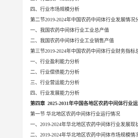
四、行业市场规模分析
第二节
2019-2024
年中国
农药中间体
行业发展情况
一、我国
农药中间体
行业工业总产值
二、我国
农药中间体
行业工业销售产值
第三节
2019-2024
年中国
农药中间体
行业财务指标
一、行业盈利能力分析
二、行业偿债能力分析
三、行业营运能力分析
四、行业发展能力分析
第
四
章
2025-2031
年中国各地区
农药中间体
行业运
第一节
华北地区
农药中间体
行业运行情况
一、
2019-2024
年华北地区
农药中间体
行业发展现
二、
2019-2024
年华北地区
农药中间体
市场规模情