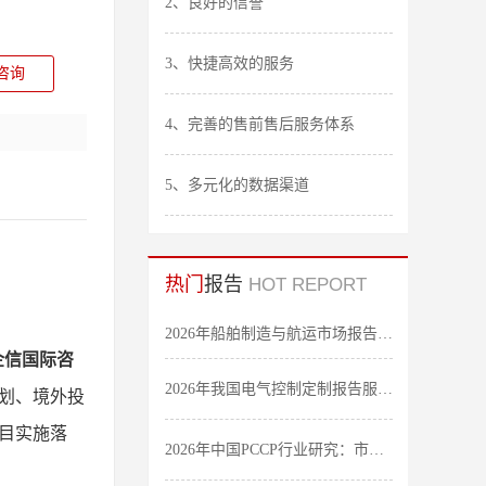
2、良好的信誉
3、快捷高效的服务
咨询
4、完善的售前售后服务体系
5、多元化的数据渠道
热门
报告
HOT REPORT
2026年船舶制造与航运市场报告：全球及我国行业发展态势调研-中金企信发布
企信国际咨
2026年我国电气控制定制报告服务：细分应用领域研究及发展态势-中金企信发布
划、境外投
目实施落
2026年中国PCCP行业研究：市场规模及前景发展研究-中金企信发布