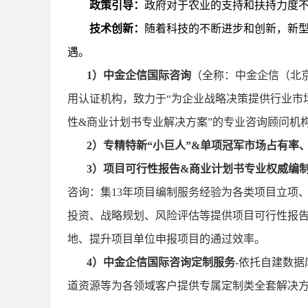
政策引导：
政府对于农业的支持和扶持力度
技术创新：
随着科技的不断进步和创新，新
遇。
1）中金企信国际咨询
（全称：中金企信（北
用认证机构，致力于“为企业战略决策提供行业
市
性
&商业计划书专业解决方案”的专业咨询顾问机
2
）专精特新
“小巨人”&单项冠军市场占有率
3
）项目可行性报告
&商业计划书专业权威编
咨询：集13年项目编制服务经验为各类项目立项
投资、战略规划、风险评估等提供项目可行性报
地、提升项目单位申报项目的通过效率。
4）中金企信国际咨询定制服务
-依托自建数
道资源等为各领域客户提供专属定制类全套解决