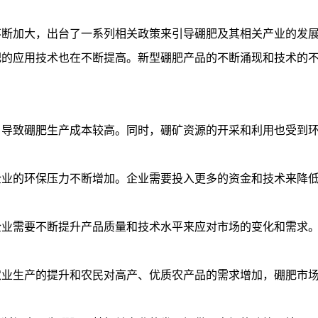
不断加大，出台了一系列相关政策来引导硼肥及其相关产业的发
肥的应用技术也在不断提高。新型硼肥产品的不断涌现和技术的
，导致硼肥生产成本较高。同时，硼矿资源的开采和利用也受到
企业的环保压力不断增加。企业需要投入更多的资金和技术来降
企业需要不断提升产品质量和技术水平来应对市场的变化和需求
农业生产的提升和农民对高产、优质农产品的需求增加，硼肥市