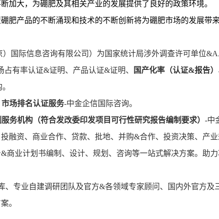
不断加大，为硼肥及其相关产业的发展提供了良好的政策环境。
型硼肥产品的不断涌现和技术的不断创新将为硼肥市场的发展带
京）国际信息咨询有限公司）为国家统计局涉外调查许可单位
&
场占有率
认证
&证明、产品认证&证明、
国产化率（认证
&报告）
构。
、市场排名认证服务
-中金企信国际咨询。
制服务机构（符合发改委印发项目可行性研究报告编制要求）
-中
、投融资、商业合作、贷款、批地、并购&合作、投资决策、产业
告&商业计划书编制、设计、规划、咨询等一站式解决方案。助力
据库、专业自建调研团队及官方&各领域专家顾问、国内外官方及
方案。