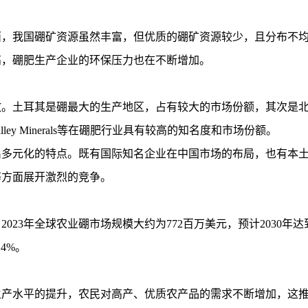
面，我国硼矿资源虽然丰富，但优质的硼矿资源较少，且分布不
高，硼肥生产企业的环保压力也在不断增加。
散。土耳其是硼最大的生产地区，占有较大的市场份额，其次是
lley
Minerals等在硼肥行业具有较高的知名度和市场份额。
出多元化的特点。既有国际知名企业在中国市场的布局，也有本
等方面展开激烈的竞争。
。
2023年全球农业硼市场规模大约为772百万美元，预计2030年达到
.4%。
生产水平的提升，农民对高产、优质农产品的需求不断增加，这