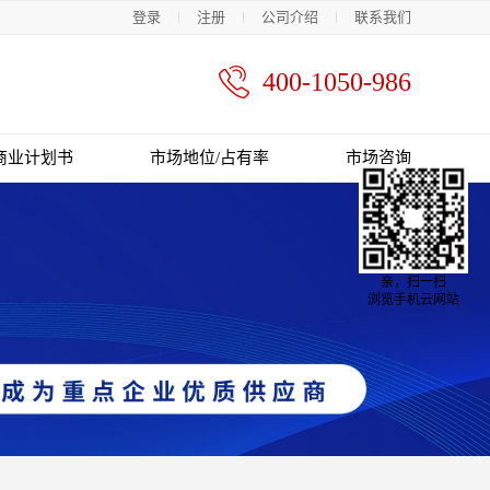
登录
注册
公司介绍
联系我们
400-1050-986
商业计划书
市场地位/占有率
市场咨询
亲，扫一扫
浏览手机云网站