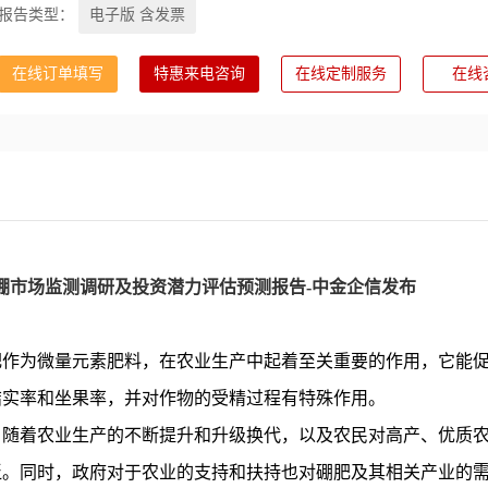
报告类型：
电子版 含发票
在线订单填写
特惠来电咨询
在线定制服务
在线
国农业硼市场监测调研及投资潜力评估预测报告-中金企信发布
肥作为微量元素肥料，在农业生产中起着至关重要的作用，它能
结实率和坐果率，并对作物的受精过程有特殊作用。
。随着农业生产的不断提升和升级换代，以及农民对高产、优质
泛。同时，政府对于农业的支持和扶持也对硼肥及其相关产业的