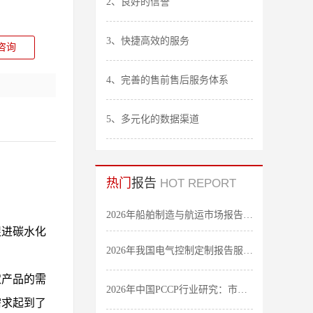
2、良好的信誉
3、快捷高效的服务
咨询
4、完善的售前售后服务体系
5、多元化的数据渠道
热门
报告
HOT REPORT
2026年船舶制造与航运市场报告：全球及我国行业发展态势调研-中金企信发布
促进碳水化
2026年我国电气控制定制报告服务：细分应用领域研究及发展态势-中金企信发布
农产品的需
2026年中国PCCP行业研究：市场规模及前景发展研究-中金企信发布
需求起到了