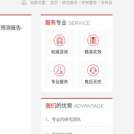
当前位置：
首页
>
研究报告
>
农林畜牧
>
农林业
服务
专业
SERVICE
估预测报告-
权威咨询
精准实效
专业服务
售后无忧
我们
的优势
ADVANTAGE
1、专业的研究团队