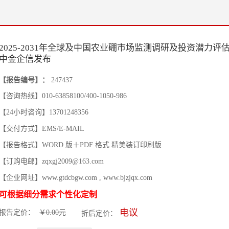
2025-2031年全球及中国农业硼市场监测调研及投资潜力评
中金企信发布
【报告编号】：
247437
【咨询热线】010-63858100/400-1050-986
【24小时咨询】13701248356
【交付方式】EMS/E-MAIL
【报告格式】WORD 版＋PDF 格式 精美装订印刷版
【订购电邮】zqxgj2009@163.com
【企业网址】www.gtdcbgw.com , www.bjzjqx.com
可根据细分需求个性化定制
电议
报告定价：
￥0.00元
折后定价：