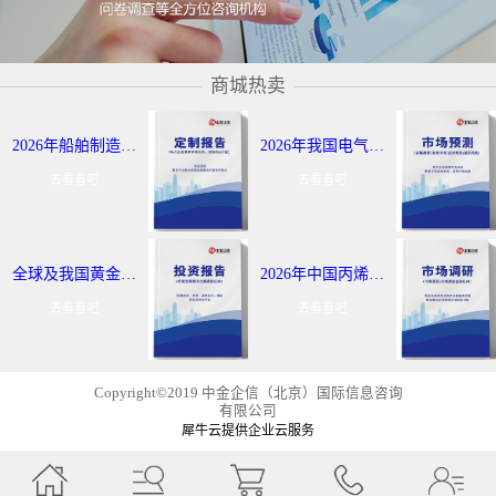
商城热卖
2026年船舶制造与航运市场报告：全球及我国行业发展态势调研-中金企信发布
2026年我国电气控制定制报告服务：细分应用领域研究及发展态势-中金企信发布
去看看吧
去看看吧
全球及我国黄金出海战略报告：行业发展现状分析-中金企信发布
2026年中国丙烯及聚丙烯投资评估报告：市场应用领域分析-中金企信发布
去看看吧
去看看吧
Copyright©2019 中金企信（北京）国际信息咨询
有限公司
犀牛云提供企业云服务