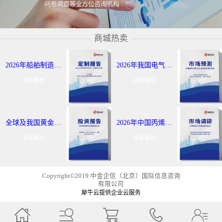
商城热卖
2026年船舶制造与航运市场报告：全球及我国行业发展态势调研-中金企信发布
2026年我国电气控制定制报告服务：细分应用领域研究及发展态势-中金企信发布
去看看吧
去看看吧
全球及我国黄金出海战略报告：行业发展现状分析-中金企信发布
2026年中国丙烯及聚丙烯投资评估报告：市场应用领域分析-中金企信发布
去看看吧
去看看吧
Copyright©2019 中金企信（北京）国际信息咨询
有限公司
犀牛云提供企业云服务