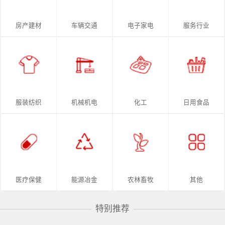
房产建材
车辆交通
电子家电
服务行业
服装纺织
机械机电
化工
日用食品
医疗保健
能源冶金
农林畜牧
其他
特别推荐