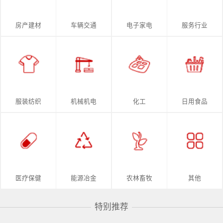
房产建材
车辆交通
电子家电
服务行业
服装纺织
机械机电
化工
日用食品
医疗保健
能源冶金
农林畜牧
其他
特别推荐