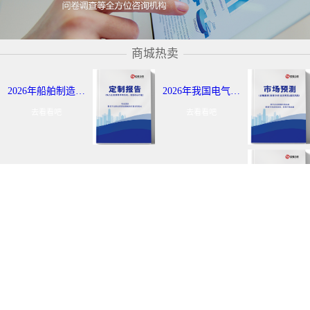
商城热卖
2026年船舶制造与航运市场报告：全球及我国行业发展态势调研-中金企信发布
2026年我国电气控制定制报告服务：细分应用领域研究及发展态势-中金企信发布
去看看吧
去看看吧
全球及我国黄金出海战略报告：行业发展现状分析-中金企信发布
2026年中国丙烯及聚丙烯投资评估报告：市场应用领域分析-中金企信发布
去看看吧
去看看吧
Copyright©2019 中金企信（北京）国际信息咨询
有限公司
犀牛云提供企业云服务