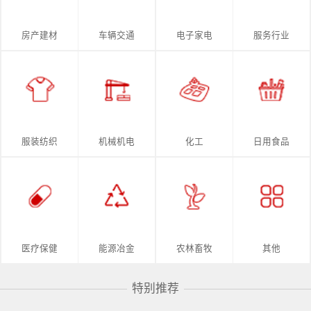
房产建材
车辆交通
电子家电
服务行业
服装纺织
机械机电
化工
日用食品
医疗保健
能源冶金
农林畜牧
其他
特别推荐