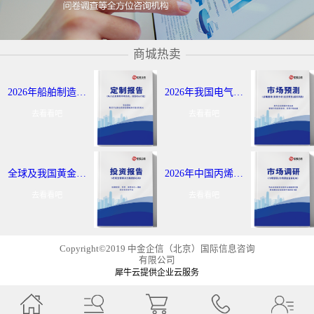
商城热卖
2026年船舶制造与航运市场报告：全球及我国行业发展态势调研-中金企信发布
2026年我国电气控制定制报告服务：细分应用领域研究及发展态势-中金企信发布
去看看吧
去看看吧
全球及我国黄金出海战略报告：行业发展现状分析-中金企信发布
2026年中国丙烯及聚丙烯投资评估报告：市场应用领域分析-中金企信发布
去看看吧
去看看吧
Copyright©2019 中金企信（北京）国际信息咨询
有限公司
犀牛云提供企业云服务