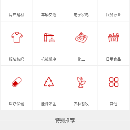
房产建材
车辆交通
电子家电
服务行业
服装纺织
机械机电
化工
日用食品
医疗保健
能源冶金
农林畜牧
其他
特别推荐