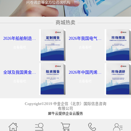
商城热卖
2026年船舶制造与航运市场报告：全球及我国行业发展态势调研-中金企信发布
2026年我国电气控制定制报告服务：细分应用领域研究及发展态势-中金企信发布
去看看吧
去看看吧
全球及我国黄金出海战略报告：行业发展现状分析-中金企信发布
2026年中国丙烯及聚丙烯投资评估报告：市场应用领域分析-中金企信发布
去看看吧
去看看吧
Copyright©2019 中金企信（北京）国际信息咨询
有限公司
犀牛云提供企业云服务