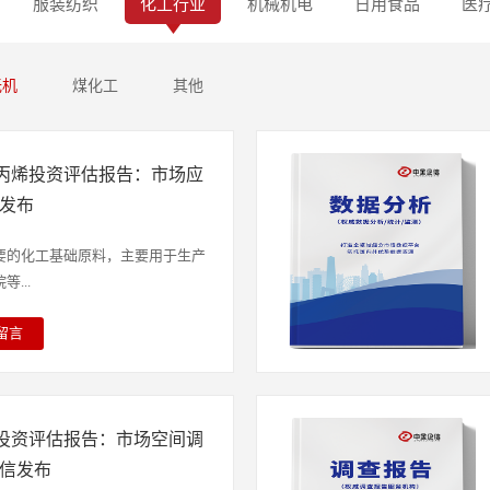
服装纺织
化工行业
机械机电
日用食品
医
无机
煤化工
其他
聚丙烯投资评估报告：市场应
信发布
要的化工基础原料，主要用于生产
...
留言
占丙烯总消费量的60%以上，应
、包装材料（如编织袋、PPR管
域。根据中金企信发布的《全球及
盐投资评估报告：市场空间调
态势洞察报告》显示：2025年，
产量达6338万吨，同比增长
企信发布