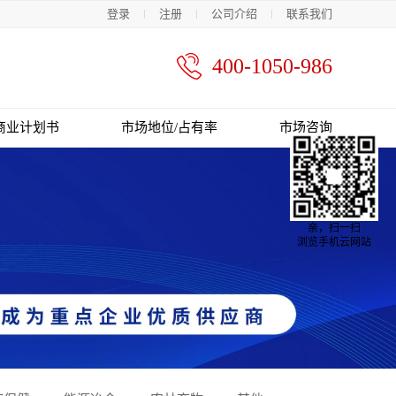
登录
注册
公司介绍
联系我们
400-1050-986
商业计划书
市场地位/占有率
市场咨询
亲，扫一扫
浏览手机云网站