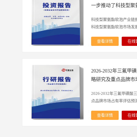
发布》《2026-2032
信发布的《2026年我国
始逐步应用于药品、饲料
一步推动了科技型聚
链上下游分析报告-中金
示，我国LiFSI行业市场规
扩大。根据中金企信《20
信
中间体DMAS数据分析报
2024年的78.48亿元。2
DMAS市场规模报告》，2
科技型聚氨酯软泡产业链
《2026年我国表面工程
169.57亿元，新型锂
场销售额年均复合增长率达6
科技型聚氨酯软泡市场发展-.
究-中金企信发布》中金
潜力巨大。新型锂盐行业
规模将达到1.47亿美元，预
位&AAA企业信用机构&
式进入规模化替代阶段，L
亿美元。DMAS是柠檬黄
查看详情
在线
同守信用单位&重质量服
色向高压及半固态电池主用
一般生产经验，平均每1吨
中金企信 （1）科技型聚
荣誉机构，致力于为国内外
盐协同，实现对储能、军
檬黄，柠檬黄的市场规模
析：1、交运设备用科技
等提供战略咨询、产业规
覆盖。800V快充平台加
加。根据中金企信相关研究
聚氨酯软泡是指在轻量化
场占有率排名、国产化率
固态电池产业化进程推进
模将达到3,110万美元，2
2026-2032年三
性能突出，用于汽车、工
进入性研究、数据分析、
动力。与此同时，连续化
4.5%。中金企信国际咨询相
以实现座椅、内饰的舒适
略研究及重点品牌市
书、行业研究等全套解决
逐步成熟，正在系统性地
《2026年我国表面工程
部件高效运转的科技型聚氨
全球范围线上、线下数据
已完成自主技术突破与国
究-中金企信发布》《科
2025年，中国交运设备
2026-2032年三氟甲
能力。涉及900+行业统计
品已实现批量出口，国际
应用领域进一步推动了科
长，由43.7亿元增长至62
点品牌市场占有率评估预测报
据。
氟/无氟新型锂盐及钠离
信》《2026-2032年
至93.3亿元。其中，汽
程，环保政策趋严正加速
究及重点品牌市场占有率评估
主要的下游应用市场，20
查看详情
在线
游协同研发深化、高纯度
国立德粉行业数据监测分
87.5%，其次是工程机械
告 报告发布方：中金企
逐步完善，已成为驱动行
金企信发布》《全球与中
聚氨酯软泡：科技型聚氨
量、市场份额占比A领域B领域
金企信国际咨询相关报告推荐（2
报告（2026版）-中金
性、出色的振动吸收和吸