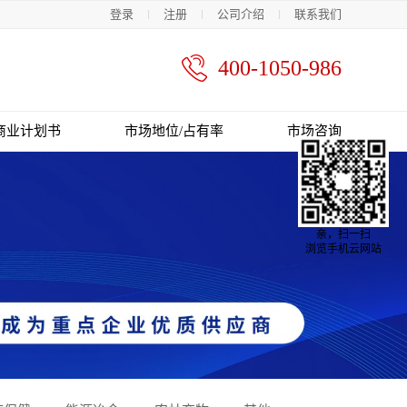
登录
注册
公司介绍
联系我们
400-1050-986
商业计划书
市场地位/占有率
市场咨询
亲，扫一扫
浏览手机云网站