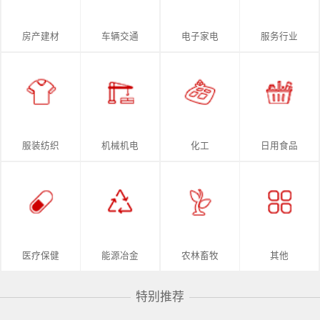
房产建材
车辆交通
电子家电
服务行业
服装纺织
机械机电
化工
日用食品
医疗保健
能源冶金
农林畜牧
其他
特别推荐