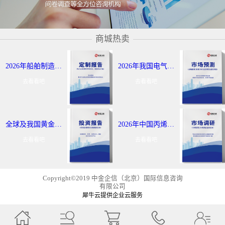
商城热卖
2026年船舶制造与航运市场报告：全球及我国行业发展态势调研-中金企信发布
2026年我国电气控制定制报告服务：细分应用领域研究及发展态势-中金企信发布
去看看吧
去看看吧
全球及我国黄金出海战略报告：行业发展现状分析-中金企信发布
2026年中国丙烯及聚丙烯投资评估报告：市场应用领域分析-中金企信发布
去看看吧
去看看吧
Copyright©2019 中金企信（北京）国际信息咨询
有限公司
犀牛云提供企业云服务