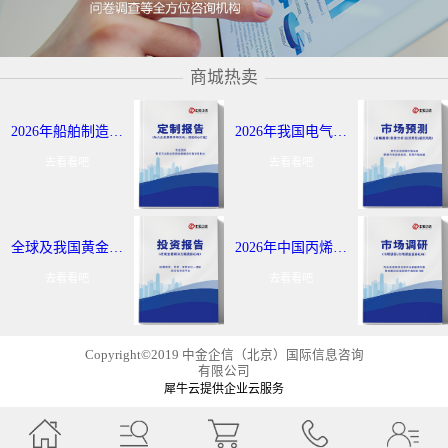
商城热卖
2026年船舶制造与航运市场报告：全球及我国行业发展态势调研-中金企信发布
2026年我国电气控制定制报告服务：细分应用领域研究及发展态势-中金企信发布
去看看吧
去看看吧
全球及我国黄金出海战略报告：行业发展现状分析-中金企信发布
2026年中国丙烯及聚丙烯投资评估报告：市场应用领域分析-中金企信发布
去看看吧
去看看吧
Copyright©2019 中金企信（北京）国际信息咨询
有限公司
犀牛云提供企业云服务