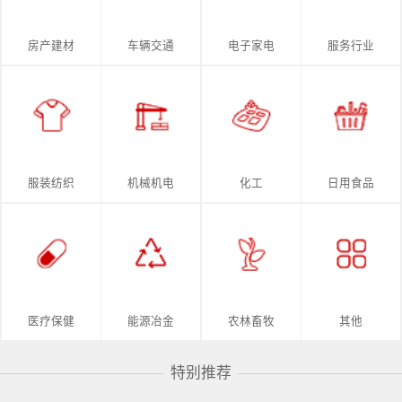
房产建材
车辆交通
电子家电
服务行业
服装纺织
机械机电
化工
日用食品
医疗保健
能源冶金
农林畜牧
其他
特别推荐