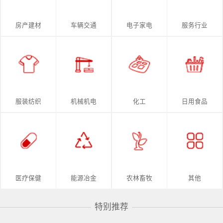
房产建材
车辆交通
电子家电
服务行业
服装纺织
机械机电
化工
日用食品
医疗保健
能源冶金
农林畜牧
其他
特别推荐