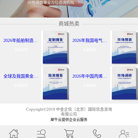
商城热卖
2026年船舶制造与航运市场报告：全球及我国行业发展态势调研-中金企信发布
2026年我国电气控制定制报告服务：细分应用领域研究及发展态势-中金企信发布
去看看吧
去看看吧
全球及我国黄金出海战略报告：行业发展现状分析-中金企信发布
2026年中国丙烯及聚丙烯投资评估报告：市场应用领域分析-中金企信发布
去看看吧
去看看吧
Copyright©2019 中金企信（北京）国际信息咨询
有限公司
犀牛云提供企业云服务