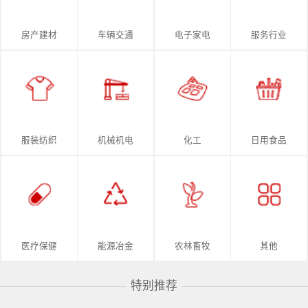
房产建材
车辆交通
电子家电
服务行业
服装纺织
机械机电
化工
日用食品
医疗保健
能源冶金
农林畜牧
其他
特别推荐