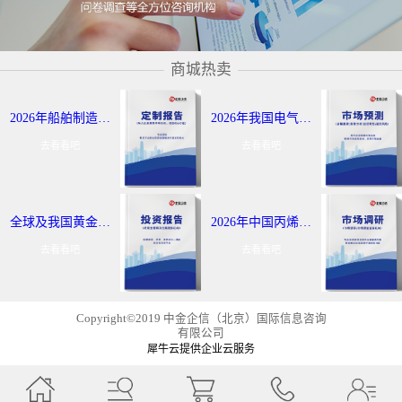
商城热卖
2026年船舶制造与航运市场报告：全球及我国行业发展态势调研-中金企信发布
2026年我国电气控制定制报告服务：细分应用领域研究及发展态势-中金企信发布
去看看吧
去看看吧
全球及我国黄金出海战略报告：行业发展现状分析-中金企信发布
2026年中国丙烯及聚丙烯投资评估报告：市场应用领域分析-中金企信发布
去看看吧
去看看吧
Copyright©2019 中金企信（北京）国际信息咨询
有限公司
犀牛云提供企业云服务