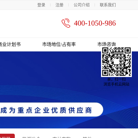
登录
注册
公司介绍
联系我们
400-1050-986
商业计划书
市场地位/占有率
市场咨询
亲，扫一扫
浏览手机云网站